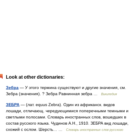
Look at other dictionaries:
Зебра
— У этого термина существуют и другие значения, см.
Зебра (значения). ? Зебра Равнинная зебра …
Википедия
ЗЕБРА
— (лат. equus Zebra). Один из африканск. видов
лошади, отличающ. чередующимися поперечными темными и
светлыми полосами. Словарь иностранных слов, вошедших в
состав русского языка. Чудинов А.Н., 1910. ЗЕБРА вид лошади,
схожий с ослом. Шерсть… …
Словарь иностранных слов русского