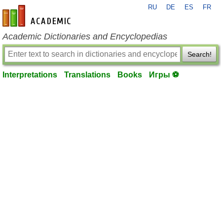
RU
DE
ES
FR
en-academic.com
Academic Dictionaries and Encyclopedias
Search!
Interpretations
Translations
Books
Игры ⚽